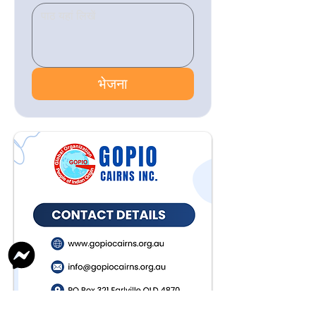
भेजना