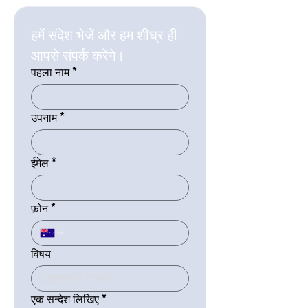
हमें संदेश भेजें और हम शीघ्र ही 
आपसे संपर्क करेंगे।
पहला नाम
*
उपनाम
*
ईमेल
*
फ़ोन
*
विषय
एक सन्देश लिखिए
*